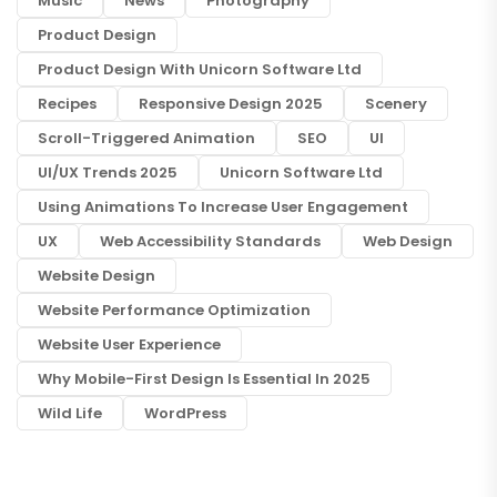
Music
News
Photography
Product Design
Product Design With Unicorn Software Ltd
Recipes
Responsive Design 2025
Scenery
Scroll-Triggered Animation
SEO
UI
UI/UX Trends 2025
Unicorn Software Ltd
Using Animations To Increase User Engagement
UX
Web Accessibility Standards
Web Design
Website Design
Website Performance Optimization
Website User Experience
Why Mobile-First Design Is Essential In 2025
Wild Life
WordPress