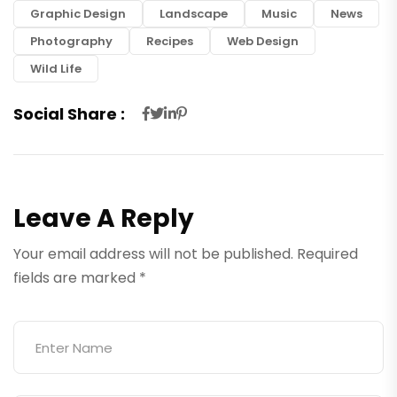
Graphic Design
Landscape
Music
News
Photography
Recipes
Web Design
Wild Life
Social Share :
Leave A Reply
Your email address will not be published.
Required
fields are marked
*