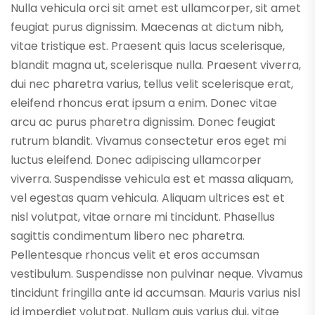
Nulla vehicula orci sit amet est ullamcorper, sit amet
feugiat purus dignissim. Maecenas at dictum nibh,
vitae tristique est. Praesent quis lacus scelerisque,
blandit magna ut, scelerisque nulla. Praesent viverra,
dui nec pharetra varius, tellus velit scelerisque erat,
eleifend rhoncus erat ipsum a enim. Donec vitae
arcu ac purus pharetra dignissim. Donec feugiat
rutrum blandit. Vivamus consectetur eros eget mi
luctus eleifend. Donec adipiscing ullamcorper
viverra. Suspendisse vehicula est et massa aliquam,
vel egestas quam vehicula. Aliquam ultrices est et
nisl volutpat, vitae ornare mi tincidunt. Phasellus
sagittis condimentum libero nec pharetra.
Pellentesque rhoncus velit et eros accumsan
vestibulum. Suspendisse non pulvinar neque. Vivamus
tincidunt fringilla ante id accumsan. Mauris varius nisl
id imperdiet volutpat. Nullam quis varius dui, vitae