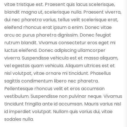
vitae tristique est. Praesent quis lacus scelerisque,
blandit magna ut, scelerisque nulla. Praesent viverra,
dui nec pharetra varius, tellus velit scelerisque erat,
eleifend rhoncus erat ipsum a enim. Donec vitae
arcu ac purus pharetra dignissim. Donec feugiat
rutrum blandit. Vivamus consectetur eros eget mi
luctus eleifend. Donec adipiscing ullamcorper
viverra. Suspendisse vehicula est et massa aliquam,
vel egestas quam vehicula. Aliquam ultrices est et
nisl volutpat, vitae ornare mi tincidunt. Phasellus
sagittis condimentum libero nec pharetra.
Pellentesque rhoncus velit et eros accumsan
vestibulum. Suspendisse non pulvinar neque. Vivamus
tincidunt fringilla ante id accumsan. Mauris varius nisl
id imperdiet volutpat. Nullam quis varius dui, vitae
sodales nulla.