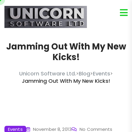
Jamming Out With My New
Kicks!
Unicorn Software Ltd.
Blog
Events
>
>
>
Jamming Out With My New Kicks!
Events
November 8, 2013
No Comments