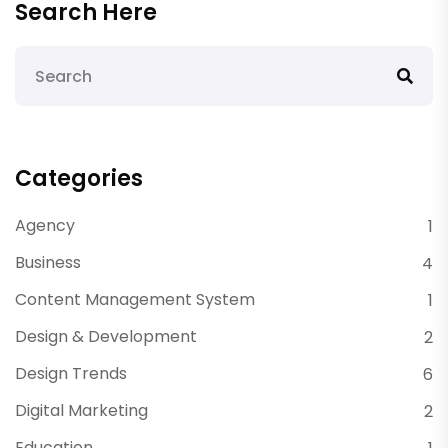
Search Here
Categories
Agency
1
Business
4
Content Management System
1
Design & Development
2
Design Trends
6
Digital Marketing
2
Education