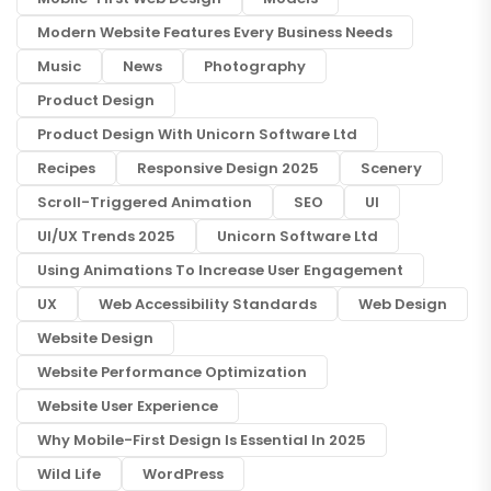
Modern Website Features Every Business Needs
Music
News
Photography
Product Design
Product Design With Unicorn Software Ltd
Recipes
Responsive Design 2025
Scenery
Scroll-Triggered Animation
SEO
UI
UI/UX Trends 2025
Unicorn Software Ltd
Using Animations To Increase User Engagement
UX
Web Accessibility Standards
Web Design
Website Design
Website Performance Optimization
Website User Experience
Why Mobile-First Design Is Essential In 2025
Wild Life
WordPress