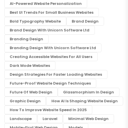
AI-Powered Website Personalization
Best UI Trends For Small Business Websites
Bold Typography Website
Brand Design
Brand Design With Unicorn Software Ltd
Branding Design
Branding Design With Unicorn Software Ltd
Creating Accessible Websites For All Users
Dark Mode Websites
Design Strategies For Faster Loading Websites
Future-Proof Website Design Techniques
Future Of Web Design
Glassmorphism In Design
Graphic Design
How AI Is Shaping Website Design
How To Improve Website Speed In 2025
Landscape
Laravel
Minimal Web Design
Mobile-First Web Design
Models