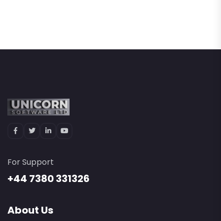
For Support
+44 7380 331326
About Us