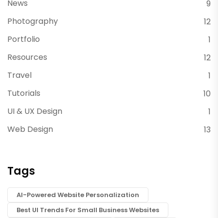
News
9
Photography
12
Portfolio
1
Resources
12
Travel
1
Tutorials
10
UI & UX Design
1
Web Design
13
Tags
AI-Powered Website Personalization
Best UI Trends For Small Business Websites