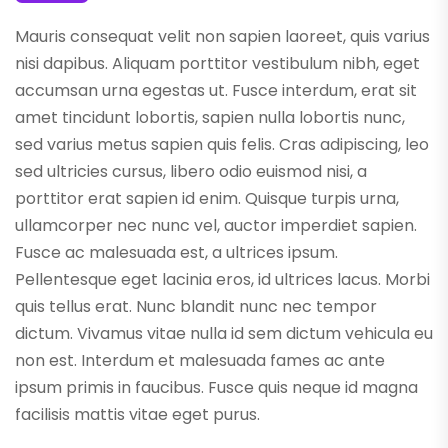
Mauris consequat velit non sapien laoreet, quis varius
nisi dapibus. Aliquam porttitor vestibulum nibh, eget
accumsan urna egestas ut. Fusce interdum, erat sit
amet tincidunt lobortis, sapien nulla lobortis nunc,
sed varius metus sapien quis felis. Cras adipiscing, leo
sed ultricies cursus, libero odio euismod nisi, a
porttitor erat sapien id enim. Quisque turpis urna,
ullamcorper nec nunc vel, auctor imperdiet sapien.
Fusce ac malesuada est, a ultrices ipsum.
Pellentesque eget lacinia eros, id ultrices lacus. Morbi
quis tellus erat. Nunc blandit nunc nec tempor
dictum. Vivamus vitae nulla id sem dictum vehicula eu
non est. Interdum et malesuada fames ac ante
ipsum primis in faucibus. Fusce quis neque id magna
facilisis mattis vitae eget purus.