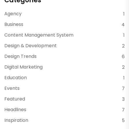
Categories
Agency
1
Business
4
Content Management System
1
Design & Development
2
Design Trends
6
Digital Marketing
2
Education
1
Events
7
Featured
3
Headlines
7
Inspiration
5