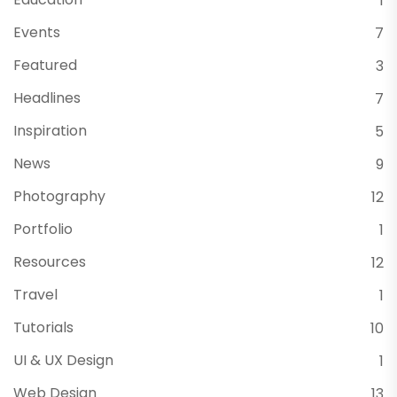
1
Events
7
Featured
3
Headlines
7
Inspiration
5
News
9
Photography
12
Portfolio
1
Resources
12
Travel
1
Tutorials
10
UI & UX Design
1
Web Design
13