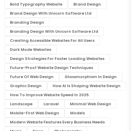
Bold Typography Website
Brand Design
Brand Design With Unicorn Software Ltd
Branding Design
Branding Design With Unicorn Software Ltd
Creating Accessible Websites For All Users
Dark Mode Websites
Design Strategies For Faster Loading Websites
Future-Proof Website Design Techniques
Future Of Web Design
Glassmorphism In Design
Graphic Design
How AI Is Shaping Website Design
How To Improve Website Speed In 2025
Landscape
Laravel
Minimal Web Design
Mobile-First Web Design
Models
Modern Website Features Every Business Needs